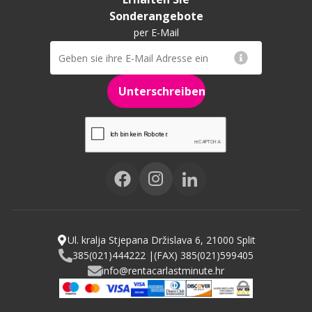
Sonderangebote
per E-Mail
Unterschreiben
Ul. kralja Stjepana Držislava 6, 21000 Split
385(021)444222 |
(FAX) 385(021)599405
info@rentacarlastminute.hr