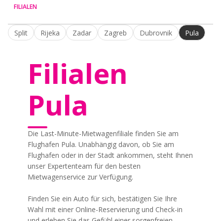
FILIALEN
Split
Rijeka
Zadar
Zagreb
Dubrovnik
Pula
Filialen
Pula
Die Last-Minute-Mietwagenfiliale finden Sie am
Flughafen Pula. Unabhängig davon, ob Sie am
Flughafen oder in der Stadt ankommen, steht Ihnen
unser Expertenteam für den besten
Mietwagenservice zur Verfügung.
Finden Sie ein Auto für sich, bestätigen Sie Ihre
Wahl mit einer Online-Reservierung und Check-in
und erleben Sie das Gefühl einer sorgenfreien