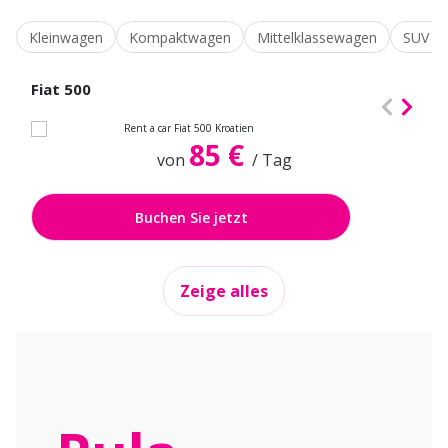
Kleinwagen
Kompaktwagen
Mittelklassewagen
SUV / 
Fiat 500
85 €
von
/ Tag
Buchen Sie jetzt
Zeige alles