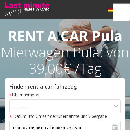
RENT A CAR
Pula
Mietwagen Pula: von
39,00€ /Tag
Finden rent a car fahrzeug
Übernahmeort
Datum und Uhrzeit der Übernahme und Übergabe