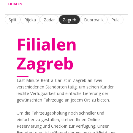
FILIALEN
Split
Rijeka
Zadar
Zagreb
Dubrovnik
Pula
Filialen
Zagreb
Last Minute Rent-a-Car ist in Zagreb an zwei
verschiedenen Standorten tätig, um seinen Kunden
leichte Verfügbarkeit und einfache Lieferung der
gewünschten Fahrzeuge an jedem Ort zu bieten.
Um die Fahrzeugabholung noch schneller und
einfacher zu gestalten, stehen Ihnen Online-
Reservierung und Check-in zur Verfügung. Unser
Expertenteam ist während der gesamten Mietdauer