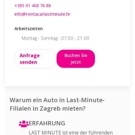
+385 91 408 76 88
info@rentaca
info@rentacarlastminute.hr
Arbeitszeite
Arbeitszeiten
Montag - 
Samstag -
Montag - Sonntag : 07:00 - 21:00
Anfrage
Anfrage
Buchen Sie
senden
senden
jetzt
Warum ein Auto in Last-Minute-
Filialen in Zagreb mieten?
ERFAHRUNG
LAST MINUTE ist eine der führenden