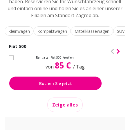
haben. Reservieren Sie Ihr Wunschfahrzeug schnell
und einfach online und holen Sie es an einer unserer
Filialen am Standort Zagreb ab.
Kleinwagen
Kompaktwagen
Mittelklassewagen
SUV / 
Fiat 500
85 €
von
/ Tag
Buchen Sie jetzt
Zeige alles