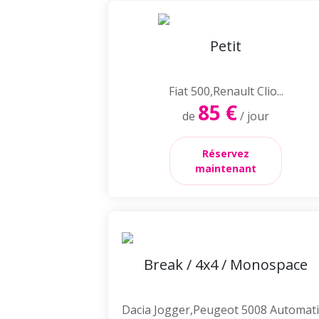
Petit
Fiat 500,Renault Clio...
85 €
de
/ jour
Réservez
maintenant
Break / 4x4 / Monospace
Dacia Jogger,Peugeot 5008 Automatic