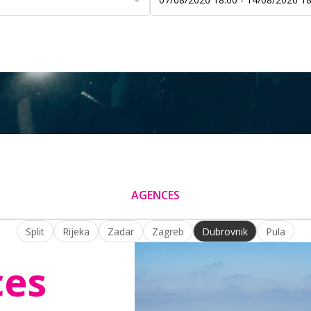
AGENCES
Split
Rijeka
Zadar
Zagreb
Dubrovnik
Pula
ces