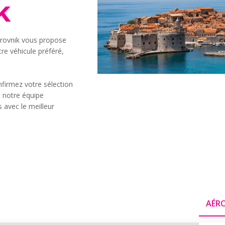
k
brovnik vous propose
e véhicule préféré,
firmez votre sélection
et notre équipe
s avec le meilleur
AÉR