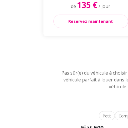
135 €
de
/ jour
Réservez maintenant
Pas sûr(e) du véhicule à choisi
véhicule parfait à louer dans
véhicule 
Petit
Com
Fiat 500