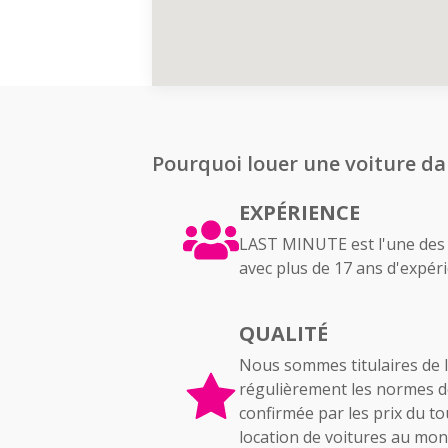
Envoyez une
demande
ma
Pourquoi louer une voiture da
EXPÉRIENCE
LAST MINUTE est l'une des p
avec plus de 17 ans d'expéri
QUALITÉ
Nous sommes titulaires de l
régulièrement les normes de 
confirmée par les prix du t
location de voitures au m