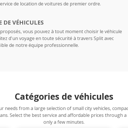
service de location de voitures de premier ordre.
 DE VÉHICULES
 proposés, vous pouvez à tout moment choisir le véhicule
itez d'un voyage en toute sécurité à travers Split avec
ible de notre équipe professionnelle.
Catégories de véhicules
ur needs from a large selection of small city vehicles, compa
ns. Select the best service and affordable prices through 
only a few minutes.