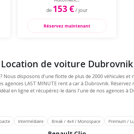
153 €
de
/ jour
Réservez maintenant
Location de voiture Dubrovnik
r ? Nous disposons d'une flotte de plus de 2000 véhicules et
 les agences LAST MINUTE rent a car à Dubrovnik. Réservez 
idéal en ligne et récupérez-le dans l'une de nos agences à 
pacte
Intermédiaire
Break / 4x4 / Monospace
Premium / L
Renault Clio