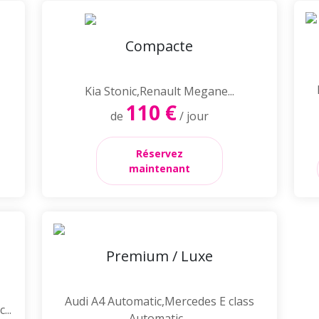
Compacte
Kia Stonic,Renault Megane...
110 €
de
/ jour
Réservez
maintenant
Premium / Luxe
Audi A4 Automatic,Mercedes E class
...
Automatic...