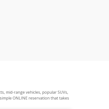
cts, mid-range vehicles, popular SUVs,
a simple ONLINE reservation that takes