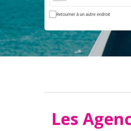
Retourner à un autre endroit
Les Agen