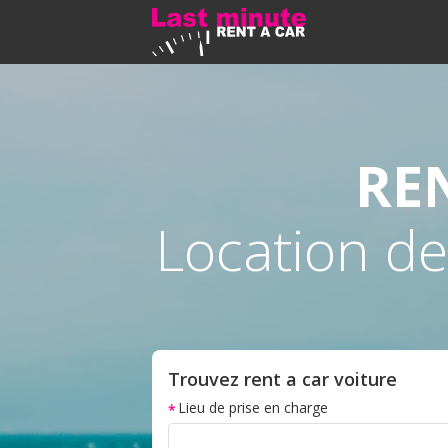
RE
Location de
Trouvez rent a car voiture
Lieu de prise en charge