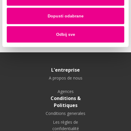
QUESTIONS TECHNIQUES ET DOMMAGES
AU VÉHICULE
Dopusti odabrane
EXTRA
Odbij sve
L'entreprise
A propos de nous
Agences
Conditions &
Politiques
Conditions generales
Les règles de
confidentialité