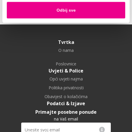
EKSTRA
Odbij sve
Tvrtka
O nama
Poslovnice
Uvjeti & Police
Opći uvjeti najma
Politika privatnosti
Obavijest o kolačićima
Podatci & Izjave
Primajte posebne ponude
na Vaš email