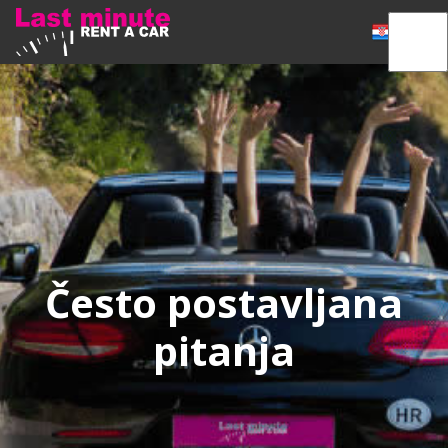
Često postavljana
pitanja