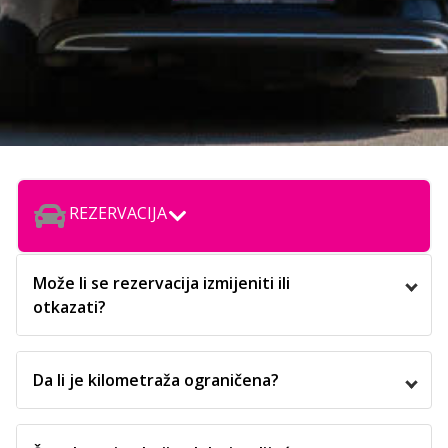
REZERVACIJA
Može li se rezervacija izmijeniti ili
otkazati?
Da li je kilometraža ograničena?