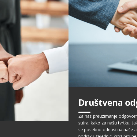
Društvena od
Za nas preuzimanje odgovornos
sutra, kako za našu tvrtku, ta
se posebno odnosi na naše ak
podršku zajednici kroz brojne