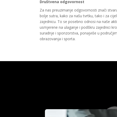
Društvena odgovornost
Za nas preuzimanje odgovornosti znači stvara
bolje sutra, kako za našu tvrtku, tako i za cij
zajednicu. To se posebno odnosi na naše akti
usmjerene na ulaganje i podškru zajednici kr
suradnje i sponzorstva, ponajviše u područji
obrazovanja i sporta.