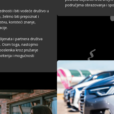
područjima obrazovanja i spor
ednosti i biti vodeće društvo u
, želimo biti prepoznat i
tvu, koristeći znanje,
cije.
lijenata i partnera društva
a. Osim toga, nastojimo
poslenika kroz pružanje
riterija i mogućnosti