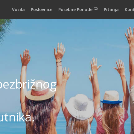
(2)
Vozila
Poslovnice
Posebne Ponude
Pitanja
Kon
 bezbrižnog
tnika.