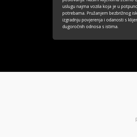
uslugu najma vozila koja je u potpuno
potrebama. Pružanjem bezbrižnog is
izgradnju povjerenja i odanosti s klij
dugoročnih odnosa s istima.