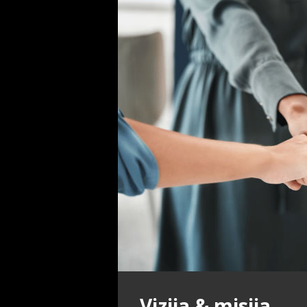
Vizija & misija